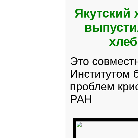
Якутский 
выпусти
хлеб
Это совмест
Институтом 
проблем кри
РАН