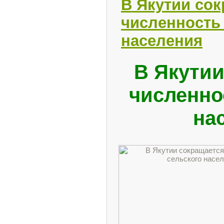
В Якутии со
численность
населения
В Якутии
численно
на