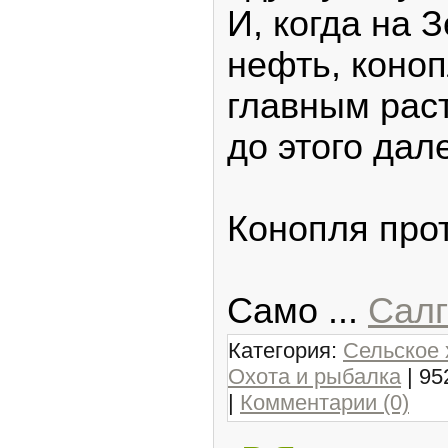
И, когда на 
нефть, коно
главным рас
до этого дал
Конопля про
Само
...
Салг
Категория:
Сельское 
Охота и рыбалка
| 95
|
Комментарии (0)