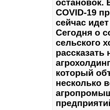
остановок. 
COVID-19 п
сейчас идет
Сегодня о с
сельского 
рассказать 
агрохолдинг
который об
несколько 
агропромы
предприяти