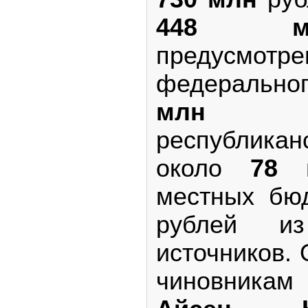
448 м
предус
федерально
млн
ру
республика
около
78 
местных бю
рублей из
источников.
чиновникам 