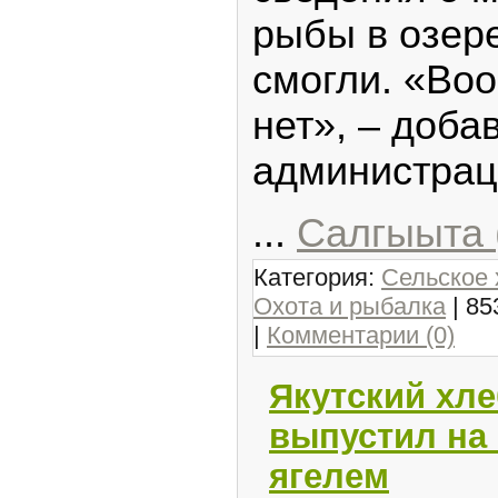
рыбы в озер
смогли. «Во
нет», – доба
администрац
...
Салгыыта 
Категория:
Сельское 
Охота и рыбалка
| 85
|
Комментарии (0)
Якутский хл
выпустил на 
ягелем