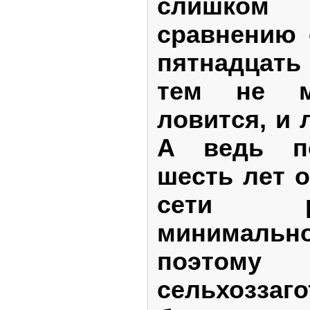
слишком
сравнению 
пятнадцать
тем не м
ловится, и 
А ведь по
шесть лет 
сети 
минимально
поэтому
сельхозза