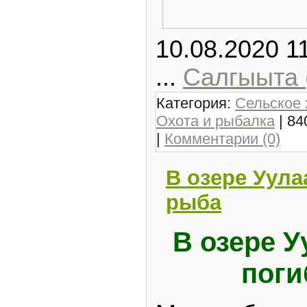
10.08.2020 1
...
Салгыыта 
Категория:
Сельское 
Охота и рыбалка
| 84
|
Комментарии (0)
В озере Уула
рыба
В озере У
поги