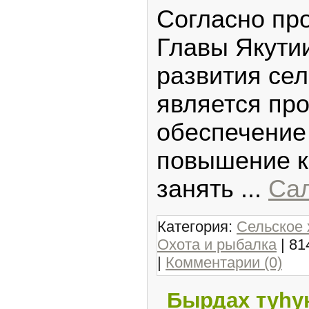
Согласно пр
Главы Якути
развития сел
является пр
обеспечение
повышение к
занять
...
Сал
Категория:
Сельское 
Охота и рыбалка
| 81
|
Комментарии (0)
Бырдах туһу