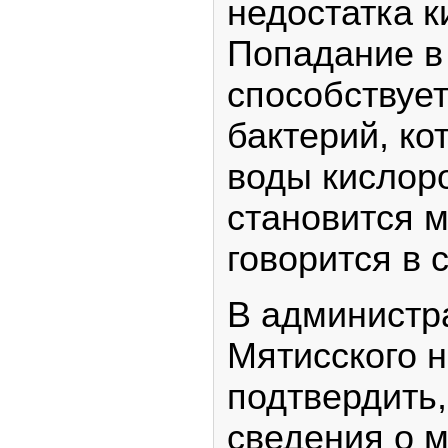
недостатка к
Попадание в
способствуе
бактерий, ко
воды кислоро
становится м
говорится в 
В администр
Мятисского н
подтвердить,
сведения о 