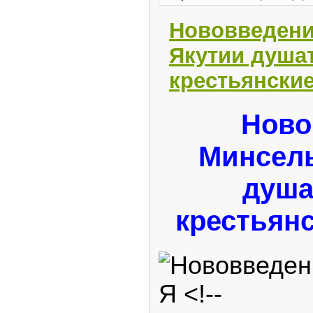
Нововведени
Якутии душа
крестьянские
Ново
Минсель
душа
крестьянс