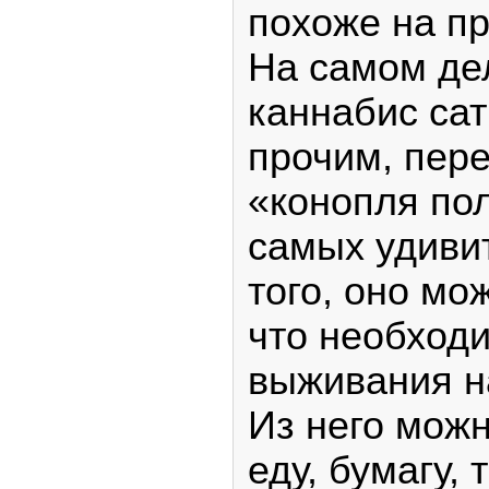
похоже на п
На самом де
каннабис са
прочим, пере
«конопля пол
самых удиви
того, оно мо
что необход
выживания на
Из него мож
еду, бумагу,