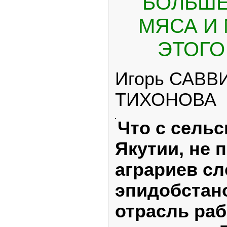
БОЛЬШЕ
МЯСА И 
ЭТОГО
Игорь САВВ
ТИХОНОВА
Что с сель
Якутии, не 
аграриев с
эпидобстано
отрасль раб