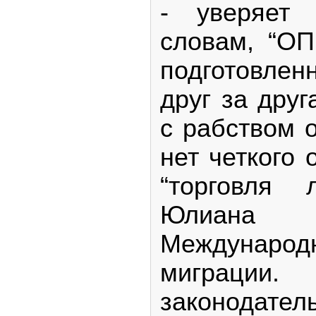
- уверяет
словам, “ОП
подготовлен
друг за дру
с рабством 
нет четкого
“торговля 
Юлиана 
Междунаро
миграции.
законодате