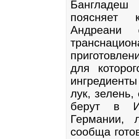
Бангладеш
поясняет 
Андреани 
транснаци
приготовлен
для которо
ингредиенты
лук, зелень,
берут в И
Германии, 
сообща готов