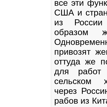
все эти функ
США и стран
из России
образом 
Одноврем
привозят же
оттуда же п
для работ
сельском хо
через Росси
рабов из Кит