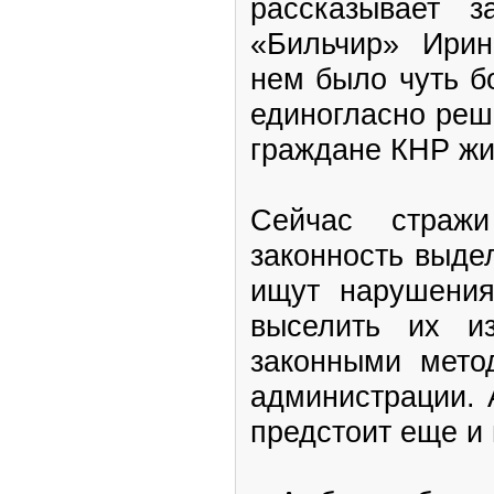
рассказывает 
«Бильчир» Ирин
нем было чуть б
единогласно реши
граждане КНР жи
Сейчас стражи
законность выде
ищут нарушения
выселить их и
законными мето
администрации. 
предстоит еще и 