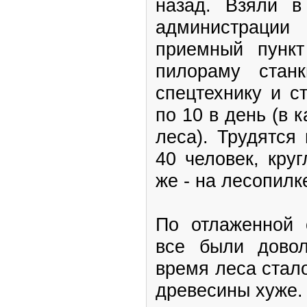
назад. Взяли в
администраци
приемный пункт
пилораму станк
спецтехнику и 
по 10 в день (в 
леса). Трудятся
40 человек, кру
же - на лесопилк
По отлаженной 
все были дово
время леса стал
древесины хуже.