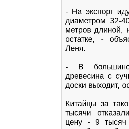
- На экспорт ид
диаметром 32-40
метров длиной, 
остатке, - объ
Леня.
- В большинс
древесина с суч
доски выходит, о
Китайцы за тако
тысячи отказал
цену - 9 тысяч