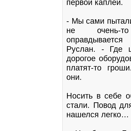
первой каплей.
- Мы сами пытал
не очень-т
оправдывается
Руслан. - Где 
дорогое оборудо
платят-то гроши
они.
Носить в себе о
стали. Повод дл
нашелся легко…