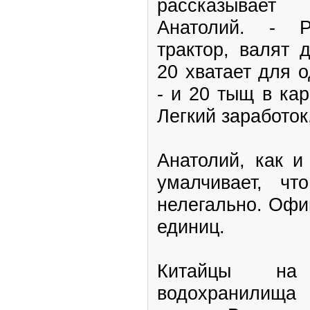
рассказывае
Анатолий. - Р
трактор, валят 
20 хватает для 
- и 20 тыщ в ка
Легкий заработок
Анатолий, как и
умалчивает, чт
нелегально. Офи
единиц.
Китайцы на
водохранилища