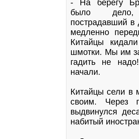
- На берегу Бр
было дело,
пострадавший в 
медленно передв
Китайцы кидали
шмотки. Мы им з
гадить не надо
начали.
Китайцы сели в 
своим. Через 
выдвинулся деса
набитый иностра