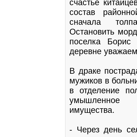
счастье китайце
состав районн
сначала толп
Остановить морд
поселка Борис
деревне уважаем
В драке пострад
мужиков в больн
в отделение по
умышленное у
имущества.
- Через день се