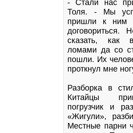
- Стали нас пр
Толя. - Мы усп
пришли к ним 
договориться. 
сказать, как 
ломами да со с
пошли. Их челов
проткнул мне ног
Разборка в сти
Китайцы при
погрузчик и ра
«Жигули», разб
Местные парни ч