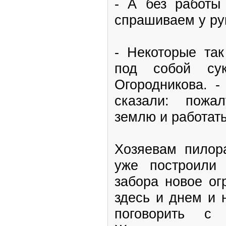
- А без работы
спрашиваем у ру
- Некоторые так
под собой сук
Огородникова. 
сказали: пожа
землю и работат
Хозяевам пилор
уже построили
забора новое ог
здесь и днем и 
поговорить с 