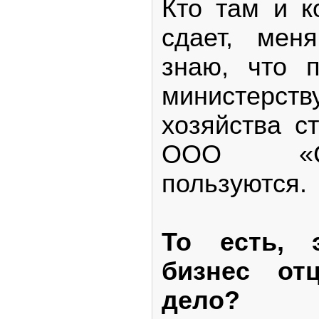
Кто там и к
сдает, мен
знаю, что 
министерс
хозяйства с
ООО «С
пользуются.
То есть, 
бизнес от
дело?