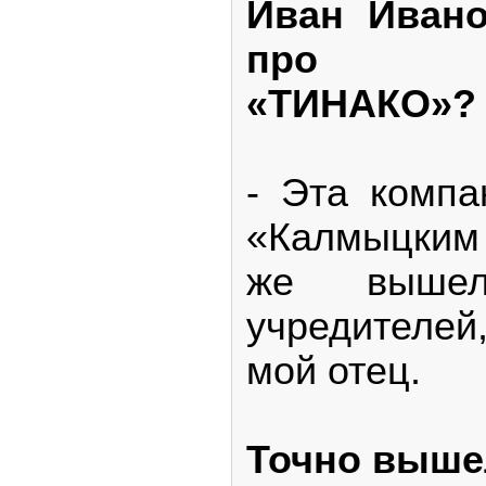
Иван Ивано
про ор
«ТИНАКО»?
- Эта компа
«Калмыцким
же выше
учредителей
мой отец.
Точно выше