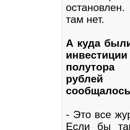
остановлен.
там нет.
А куда был
инвестиц
полутор
рублей
сообщалось
- Это все жу
Если бы та