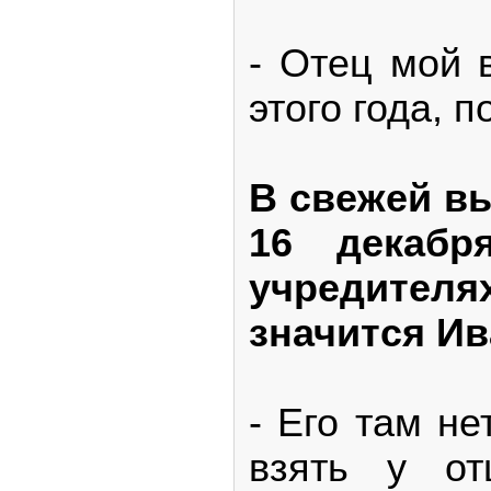
- Отец мой
этого года, 
В свежей в
16 декабр
учредите
значится Ив
- Его там не
взять у от