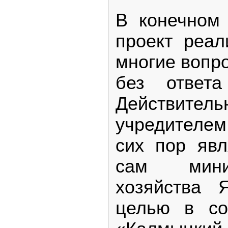
В конечном
проект реа
многие вопро
без ответ
Действ
учредител
сих пор явл
сам мини
хозяйства 
целью в со