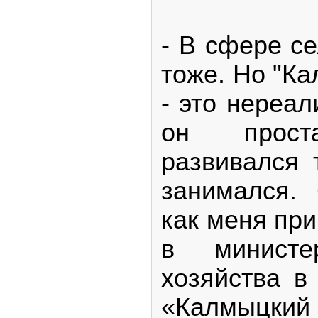
- В сфере се
тоже. Но "К
- это нереал
он проста
развивался 
занимался.
как меня при
в министер
хозяйства в 
«Калмыцки