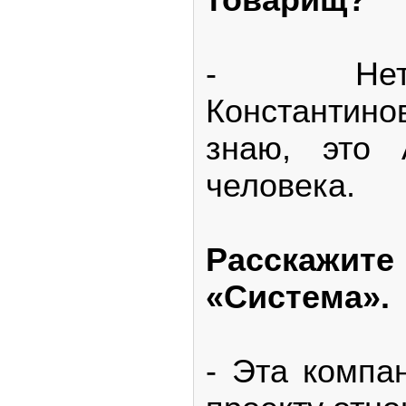
- Нет
Константин
знаю, это 
человека.
Расскаж
«Система».
- Эта компа