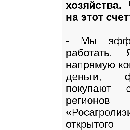
хозяйства.
на этот счет
- Мы эффе
работать
напрямую ко
деньги, 
покупают 
регионов
«Росагрол
открыто