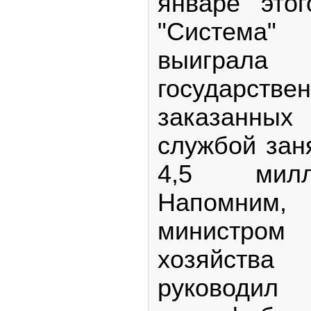
январе это
"Система
выигра
государств
заказанных
службой зан
4,5 милл
Напомним,
министр
хозяйства
руководил 