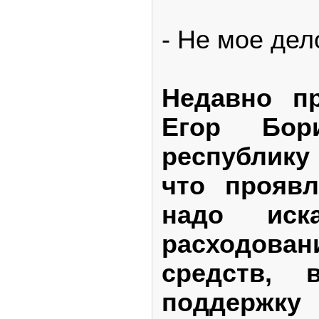
- Не мое дел
Недавно пр
Егор Бо
республику
что проявл
надо ис
расходова
средств, 
поддерж