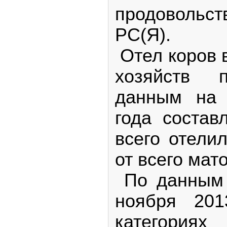
продовольс
РС(Я).
Отел коров в
хозяйств 
данным на 
года состав
всего отели
от всего мат
По данным 
ноября 201
категор