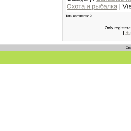
Охота и рыбалка
| Vi
Total comments:
0
Only register
[
Reg
Cop