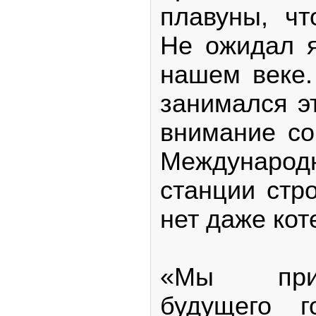
плавуны, чт
Не ожидал я
нашем веке.
занимался э
внимание со
Международ
станции стр
нет даже кот
«Мы при
будущего 