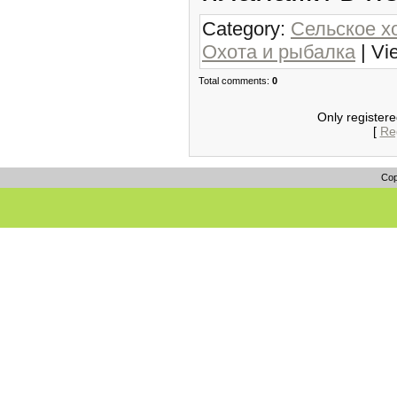
Category:
Сельское х
Охота и рыбалка
| Vi
Total comments:
0
Only register
[
Reg
Cop