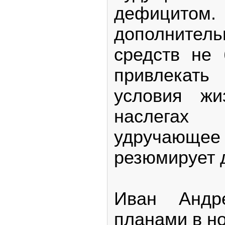
дефицит
дополнител
средств не 
привлекать
условия жи
наслега
удручающее
резюмирует д
Иван Андр
планами в но