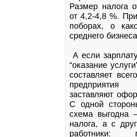
Размер налога о
от 4,2-4,8 %. Пр
поборах, о как
среднего бизнеса
А если зарплату
“оказание услуг
составляет всег
предприятия 
заставляют офо
С одной сторон
схема выгодна –
налога, а с дру
работники: 