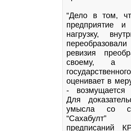
“Дело в том, чт
предприятие и
нагрузку, вну
переобразовали
ревизия преоб
своему, а 
государственно
оценивает в мер
- возмущается
Для доказатель
умысла со ст
“Сахабулт”
предписаний 