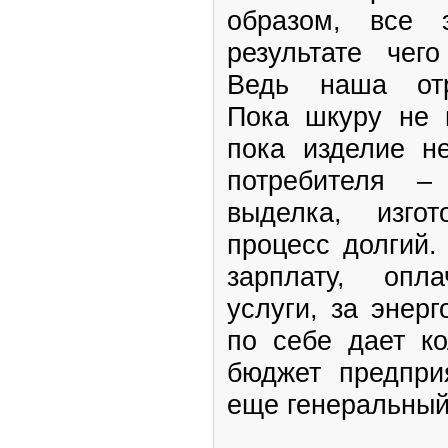
образом, все 
результате чег
Ведь наша отр
Пока шкуру не 
пока изделие н
потребителя –
выделка, изго
процесс долгий.
зарплату, опл
услуги, за энер
по себе дает ко
бюджет предприя
еще генеральный