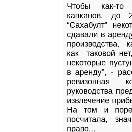
Чтобы как-то
капканов, до 
“Сахабулт” нек
сдавали в аренд
производства, 
как таковой нет
некоторые пуст
в аренду”, - ра
ревизонная 
руководства пре
извлечение приб
На том и поре
посчитала, зн
право...