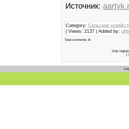
Источник:
aartyk.
Category:
Сельское хозяйст
| Views: 2137 | Added by:
uhh
Total comments:
0
Only regist
[
Cop