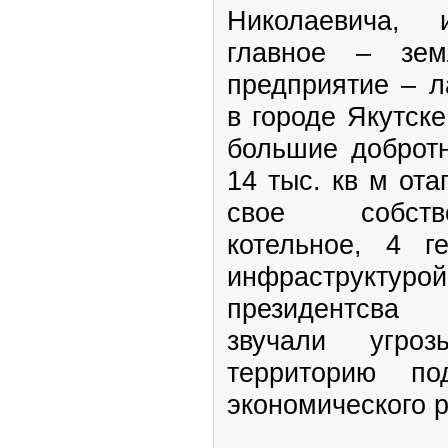
Николаевича,
главное – зем
предприятие – л
в городе Якутск
большие доброт
14 тыс. кв м от
свое собств
котельное, 4 г
инфраструкт
президентс
звучали угрозы
территорию по
экономического р