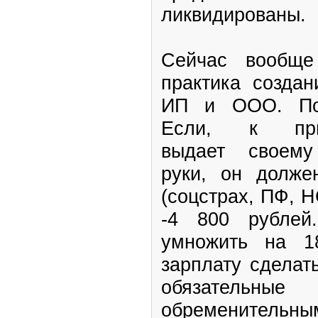
ликвидированы.
Сейчас вообще
практика создан
ИП и ООО. Поч
Если, к прим
выдает своему 
руки, он долж
(соцстрах, ПФ, 
-4 800 рублей
умножить на 18
зарплату сделат
обязательные
обременительн