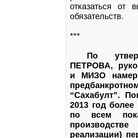
отказаться от 
обязательств.
***
По утверж
ПЕТРОВА, руко
и МИЗО намере
предбанкро
“Сахабулт”. По
2013 год более
по всем показ
производст
реализации) п