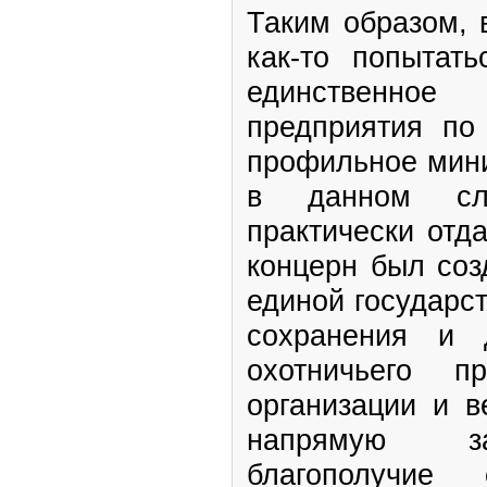
Таким образом, 
как-то попытат
единственно
предприятия по
профильное мини
в данном сл
практически отд
концерн был соз
единой государс
сохранения и 
охотничьего п
организации и в
напрямую за
благополучие