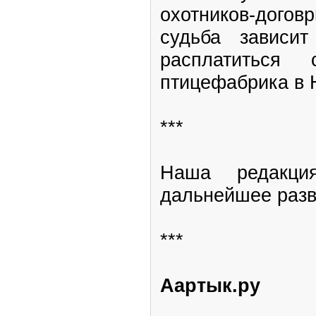
охотников-дого
судьба зависи
расплатиться
птицефабрика в 
***
Наша редакция
дальнейшее разв
***
Аартык.ру