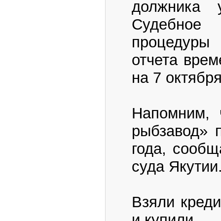
должника 
Судебное
процедуры
отчета врем
на 7 октября
Напомним, 
рыбзавод» п
года, сообщ
суда Якутии
Взяли креди
и купили.