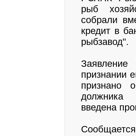
рыб хозяй
собрали вме
кредит в ба
рыбзавод".
Заявление
признании е
признано 
должника
введена про
Сообщается