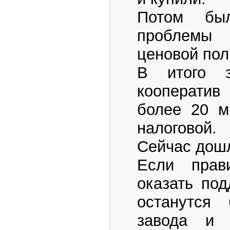
Потом бы
проблемы
ценовой пол
В итого з
кооперати
более 20 м
налоговой.
Сейчас дошл
Если прав
оказать под
останутся 
завода и