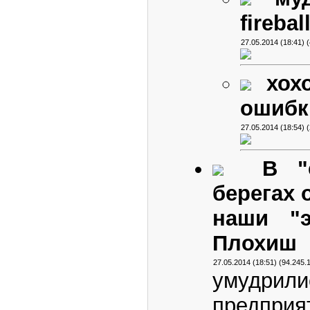
firebal
27.05.2014 (18:41) 
хох
ошибки
27.05.2014 (18:54) 
В "
берегах 
наши "
Плохиш
27.05.2014 (18:51) (94.245.
умудри
предприя