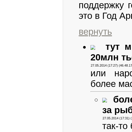
поддержку г
это в Год Ар
вернуть
тут 
20млн тьф
27.05.2014 (17:27) (46.48.1
или нар
более м
бол
за рыб
27.05.2014 (17:31) 
так-то