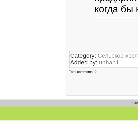
когда бы 
Category:
Сельское хозя
Added by:
uhhan1
Total comments:
0
Cop