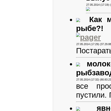
27.05.2014 (17:19) 
Как 
рыбе?! 
27.05.2014 (17:29) (37.29.88
Постарат
молок
рыбзавод.
27.05.2014 (17:32) (80.83.23
все про
пустили. 
яв