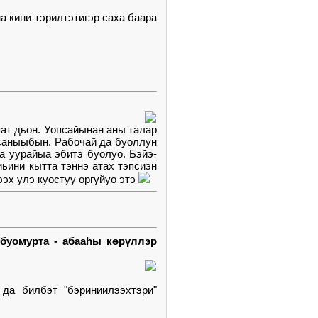
 кини тэрилтэтигэр саха баара
пат дьон. Уопсайынан аны талар
 саныыбын. Рабочай да буоллун
а уурайыа эбитэ буолуо. Бэйэ-
иьини кытта тэннэ атах тэпсиэн
ээх улэ куостуу оргуйуо этэ
 буомурта - абааһы көрүллэр
да билбэт "бэриниилээхтэри"