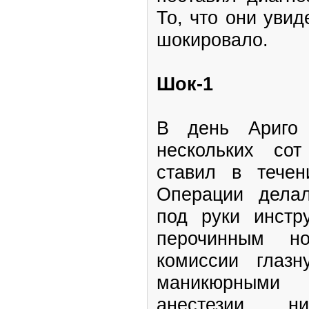
То, что они увид
шокировало.
Шок-1
В день Ариго
нескольких сот
ставил в течен
Операции дела
под руки инстр
перочинным но
комиссии глазн
маникюрными 
анестезии, ни