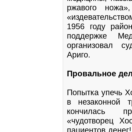
ржавого ножа»
«издевательств
1956 году райо
поддержке Мед
организовал су
Ариго.
Провальное де
Попытка упечь Х
в незаконной т
кончилась пр
«чудотворец Хо
пациентов денег