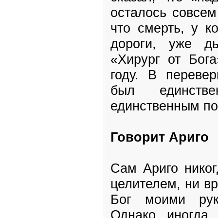
осталось совсем
что смерть, у к
дороги, уже д
«Хирург от Бог
году. В переве
был единств
единственным п
Говорит Ариго
Сам Ариго никог
целителем, ни вр
Бог моими рук
Однако иногда