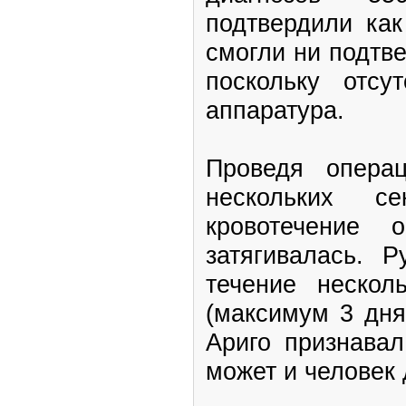
подтвердили как
смогли ни подтве
поскольку отсу
аппаратура.
Проведя опера
нескольких с
кровотечение о
затягивалась. 
течение нескол
(максимум 3 дня
Ариго признавал
может и человек 