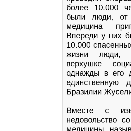
более 10.000 ч
были люди, от
медицина при
Впереди у них б
10.000 спасенны
жизни люди, 
верхушке соци
однажды в его 
единственную 
Бразилии Жусели
Вместе с изв
недовольство с
медицины, назы