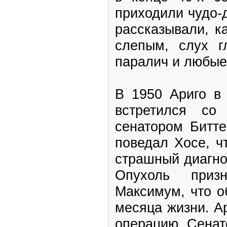
приходили чудо-
рассказывали, к
слепым, слух г
паралич и любые
В 1950 Ариго в 
встретился со
сенатором Битте
поведал Хосе, ч
страшный диагно
Опухоль призн
Максимум, что о
месяца жизни. А
операцию. Сенат