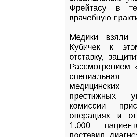
Фрейтасу в те
врачебную практ
Медики взяли 
Кубичек к эт
отставку, защит
Рассмотрением 
специальна
медицинских
престижных ун
комиссии при
операциях и от
1.000 пациен
поставил диагно