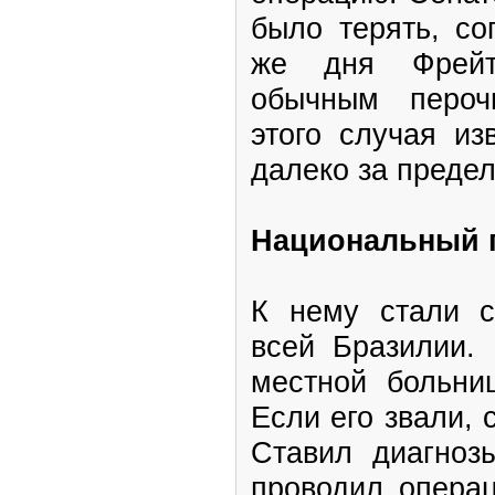
было терять, со
же дня Фрейт
обычным пероч
этого случая из
далеко за преде
Национальный 
К нему стали с
всей Бразилии.
местной больни
Если его звали,
Ставил диагноз
проводил операц