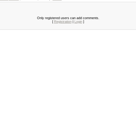
Only registered users can add comments.
[
Registration
|
Login
]