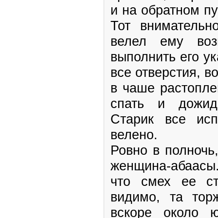
и на обратном п
Тот внимательн
велел ему воз
выполнить его ук
все отверстия, в
в чаше растопле
спать и дожид
Старик все ис
велено.
Ровно в полночь
женщина-абаасы
что смех ее ст
видимо, та тор
вскоре около 