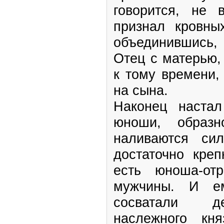
говорится, не 
признал кровны
объединившись
Отец с матерью,
к тому времени,
на сына.
Наконец настал
юноши, образн
наливаются сил
достаточно кре
есть юноша-от
мужчины. И ем
сосватали де
наслежного кн