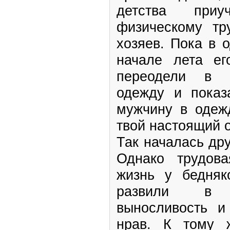
детства при
физическому тр
хозяев. Пока в 
начале лета ег
переодели в н
одежду и показ
мужчину в одежд
твой настоящий о
Так началась дру
Однако трудов
жизнь у бедняк
развили в 
выносливость и
нрав. К тому 