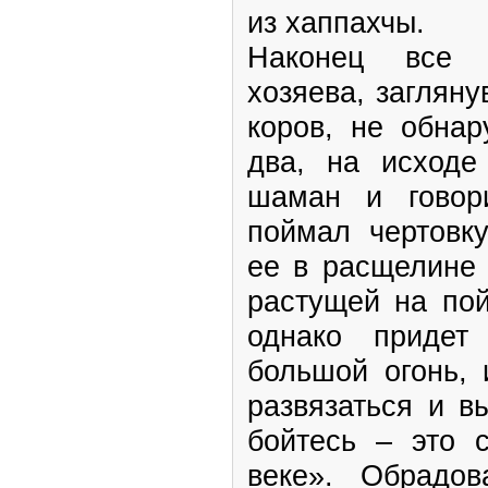
из хаппахчы.
Наконец все з
хозяева, загляну
коров, не обнар
два, на исходе
шаман и говори
поймал чертовку
ее в расщелине 
растущей на пой
однако придет
большой огонь, 
развязаться и в
бойтесь – это 
веке». Обрадо