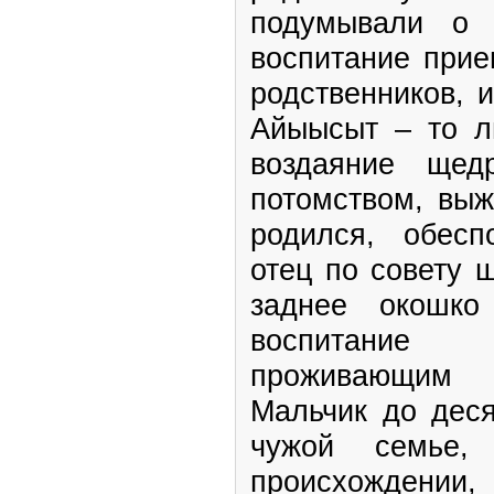
подумывали о 
воспитание при
родственников, 
Айыысыт – то л
воздаяние щед
потомством, выж
родился, обесп
отец по совету 
заднее окошко
воспитание 
проживающим 
Мальчик до деся
чужой семье
происхождении