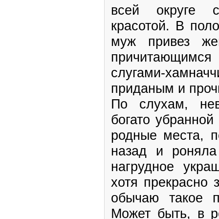
всей округе с
красотой. В пол
муж привез же
причитающимся
слугами-хамна
приданым и проч
По слухам, не
богато убранной
родные места, п
назад и роняла
нагрудное укра
хотя прекрасно 
обычаю такое п
Может быть, в р