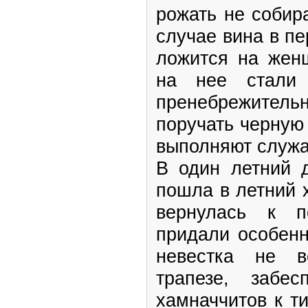
рожать не собир
случае вина в п
ложится на женщ
на нее стали 
пренебрежите
поручать черную
выполняют служа
В один летний 
пошла в летний 
вернулась к п
придали особенн
невестка не в
трапезе, забе
хамначчитов к ти