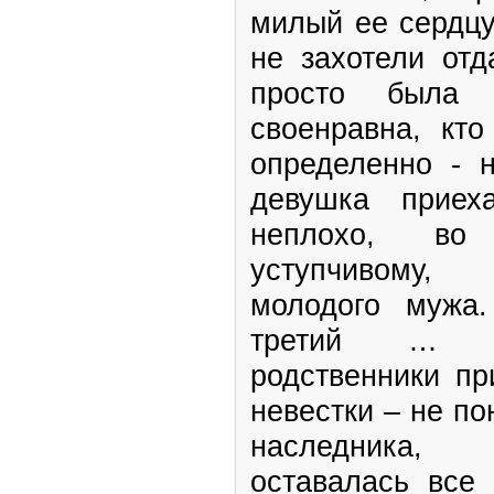
милый ее сердцу
не захотели отд
просто была
своенравна, кто
определенно - 
девушка приех
неплохо, во
уступчивому,
молодого мужа.
третий … Н
родственники пр
невестки – не п
наследника,
оставалась все 