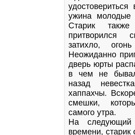
удостовериться 
ужина молодые 
Старик также
притворился 
затихло, огон
Неожиданно прип
дверь юрты расп
в чем не быва
назад невест
хаппахчы. Вскор
смешки, котор
самого утра.
На следующий
времени, старик 