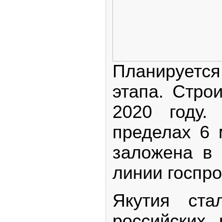
Планируется
этапа. Стро
2020 году.
пределах 6 
заложена в 
линии госпр
Якутия ста
российских 