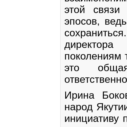
этой связи
эпосов, вед
сохранить
директор
поколениям 
это обща
ответственно
Ирина Боко
народ Якутии
инициативу 