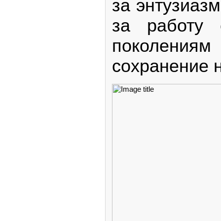
за энтузиазм
за работу 
поколения
сохранение н