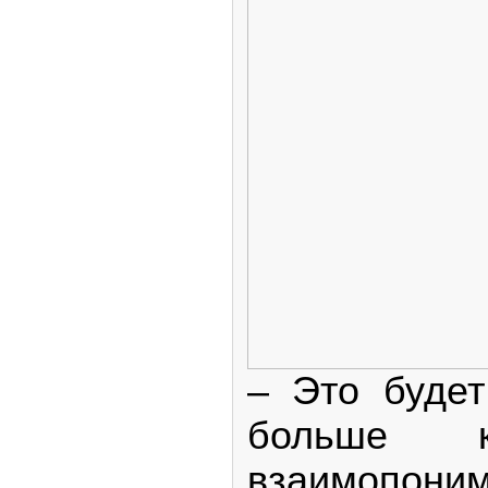
– Это будет
больше ку
взаимопоним