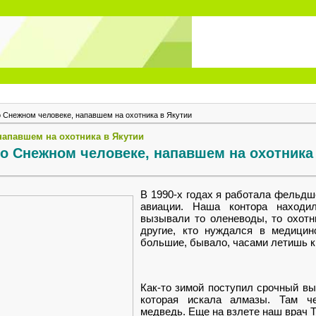
 Снежном человеке, напавшем на охотника в Якутии
напавшем на охотника в Якутии
о Снежном человеке, напавшем на охотника
В 1990-х годах я работала фельдш
авиации. Наша контора находи
вызывали то оленеводы, то охотни
другие, кто нуждался в медицин
большие, бывало, часами летишь к
Как-то зимой поступил срочный вы
которая искала алмазы. Там ч
медведь. Еще на взлете наш врач Т