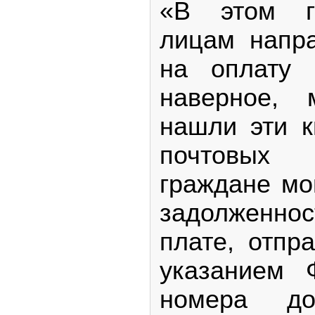
«В этом г
лицам напр
на оплату 
наверное, 
нашли эти к
почтовых 
граждане мо
задолженно
плате, отпр
указанием 
номера до