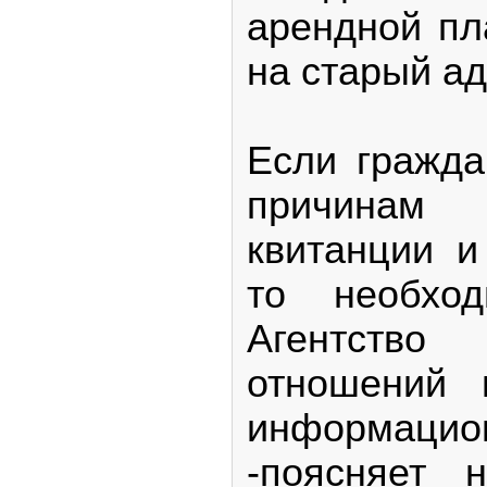
арендной пл
на старый ад
Если гражда
причинам
квитанции и
то необхо
Агентст
отношений 
информаци
-поясняет 