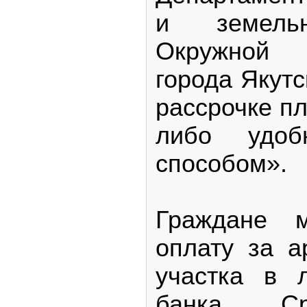
и земель
Окружной 
города Якутс
рассрочке пл
либо удо
способом».
Граждане м
оплату за а
участка в 
банка. С