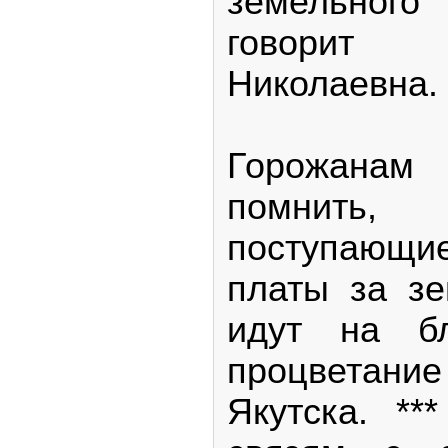
земельног
говорит
Николаевна.
Горожанам
помнить,
поступающ
платы за зе
идут на бл
процветани
Якутска. **