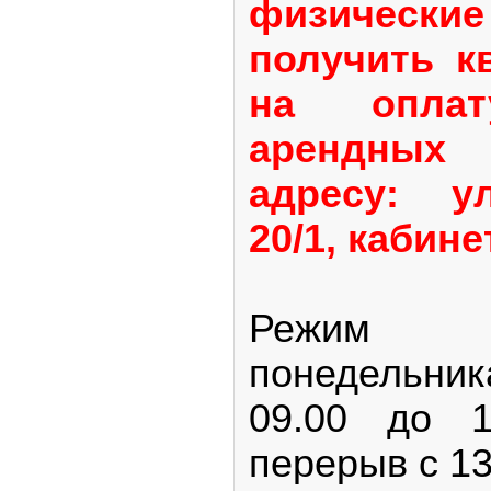
физическ
получить к
на опла
арендных
адресу: ул
20/1, кабин
Режим 
понедельни
09.00 до 1
перерыв с 13