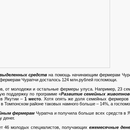
 выделенных средств
на помощь начинающим фермерам Чура
фермерам Чурапчи досталось 124 млн.рублей госпомощи.
тов, от молодежи и остальные фермеры улуса. Например, 23 с
ую поддержку по программе «
Развитие семейных животново
 в Якутии –
1 место
. Хотя опять же доля семейных фермеров
, в Томпонском районе таковых намного больше – 14%, а госпомо
ейным фермерам
Чурапча и получила больше всех средств в 
 денег.
ет 46 молодых специалистов, получающих
ежемесячные ден