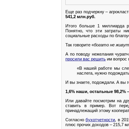
Еще раз подчеркну – агроклас
541,2 млн.руб.
Итого больше 1 миллиарда р
Понятно, что эти затраты ни
социальные расходы по благоу
Так говорите «
богато не живу
А по поводу нежелания чурапч
просили вас решить
им вопрос 
«В нашей работе мы сле
наслега, нужно подождать
И вы знаете, подождали. А вы 
1,6% наши, остальные 98,2%
Или давайте посмотрим на др
ставить в пример. Вот пе
принадлежащий этому кооперат
Согласно
бухотчетности
, в 20
плюс прочих доходов – 215,7 мл