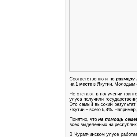
Соответственно и по
размеру
на
1 месте
в Якутии. Молодым 
Не отстают, в получении гран
улуса получили государственн
Это самый высокий результат
Якутии – всего 6,8%. Например
Понятно, что
на помощь сем
всех выделенных на республику
В Чурапчинском улусе работа