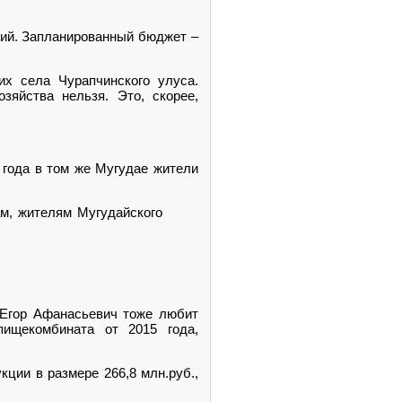
кий. Запланированный бюджет –
х села Чурапчинского улуса.
зяйства нельзя. Это, скорее,
 года в том же Мугудае жители
м, жителям Мугудайского
 Егор Афанасьевич тоже любит
пищекомбината от 2015 года,
кции в размере 266,8 млн.руб.,