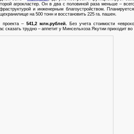
второй агрокластер. Он в два с половиной раза меньше – всег
фраструктурой и инженерным благоустройством. Планируется
ощехранилище на 500 тонн и восстановить 225 га. пашен.
т проекта –
541,2 млн.рублей.
Без учета стоимости «еврохо
ас сказать трудно – аппетит у Минсельхоза Якутии приходит во