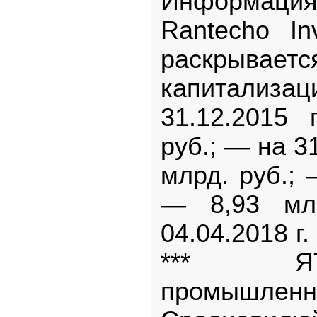
Информаци
Rantecho In
раскрывае
капитализа
31.12.2015
руб.; — на 31
млрд. руб.; 
— 8,93 мл
04.04.2018 г.
*** Я
промышлен