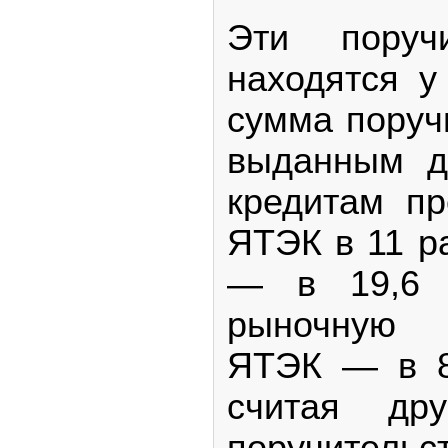
Эти поруч
находятся у
сумма поруч
выданным д
кредитам п
ЯТЭК в 11 р
— в 19,6 
рыночную 
ЯТЭК — в 8
считая дру
поручите