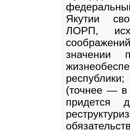
федеральны
Якутии св
ЛОРП, ис
соображений
значении п
жизнеобеспе
республики;
(точнее — в
придется д
реструктури
обязательст