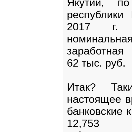
Якутии, п
республики 
2017 г. с
номинальн
заработная
62 тыс. руб.
Итак? Так
настоящее 
банковские 
12,753 