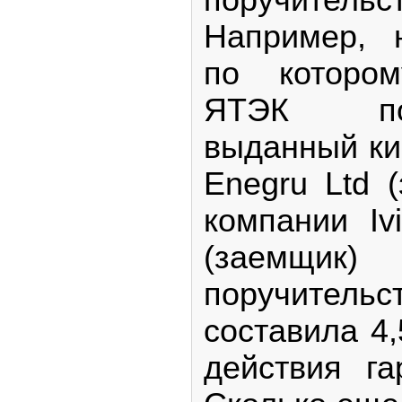
Например, 
по котором
ЯТЭК по
выданный ки
Enegru Ltd 
компании Ivi
(заемщик)
поручит
составила 4,
действия г