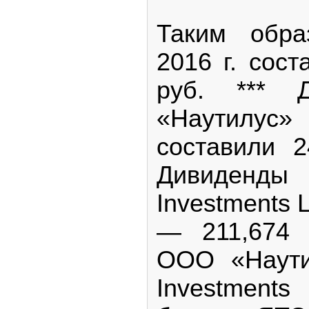
Таким обра
2016 г. сост
руб. *** 
«Наутилус» 
составили 2
Дивиден
Investments L
— 211,674 
ООО «Наути
Investment