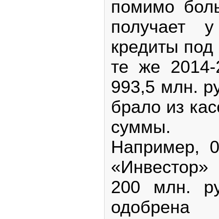
помимо бол
получает 
кредиты под 
те же 2014-
993,5 млн. ру
брало из ка
суммы.
Например, 0
«Инвестор»
200 млн. р
одобрена 