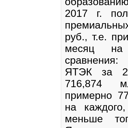
образованию 
2017 г. по
премиальны
руб., т.е. п
месяц на
сравнения:
ЯТЭК за 20
716,874 
примерно 77
на каждого
меньше топ