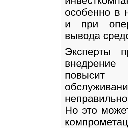
инвесткомп
особенно в 
и при опе
вывода средс
Эксперты п
внедрение 
повыси
обслуживани
неправильно
Но это може
компроме