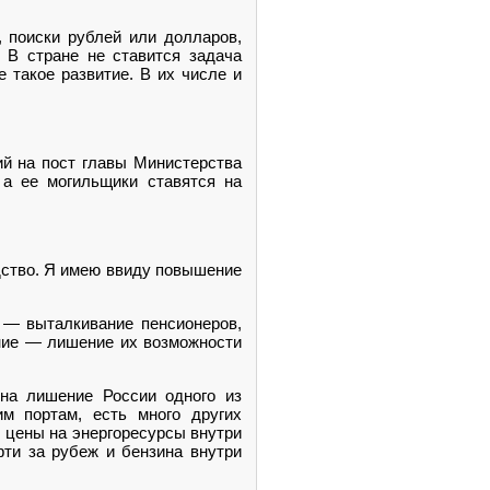
, поиски рублей или долларов,
. В стране не ставится задача
 такое развитие. В их числе и
ий на пост главы Министерства
 а ее могильщики ставятся на
дство. Я имею ввиду повышение
 — выталкивание пенсионеров,
ание — лишение их возможности
на лишение России одного из
м портам, есть много других
 цены на энергоресурсы внутри
фти за рубеж и бензина внутри