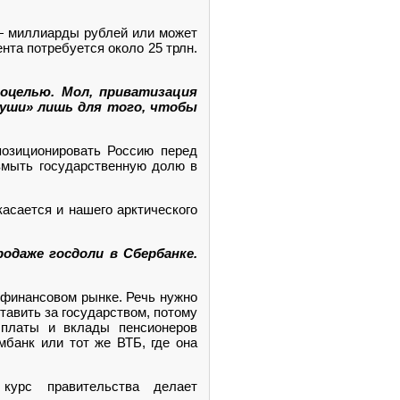
 — миллиарды рублей или может
нта потребуется около 25 трлн.
оцелью. Мол, приватизация
а уши» лишь для того, чтобы
позиционировать Россию перед
змыть государственную долю в
асается и нашего арктического
родаже госдоли в Сбербанке.
а финансовом рынке. Речь нужно
тавить за государством, потому
ыплаты и вклады пенсионеров
мбанк или тот же ВТБ, где она
 курс правительства делает