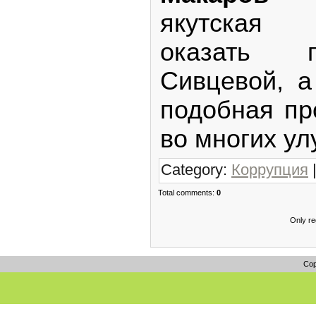
якутская
оказать 
Сивцевой, а
подобная пр
во многих ул
Category:
Коррупция
|
Total comments:
0
Only re
Cop