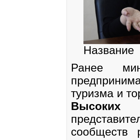
Название
Ранее ми
предпринима
туризма и т
Высоких
в
представ
сообществ 