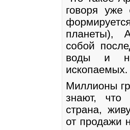
говоря уже 
формируе
планеты), А
собой после
воды и не
ископаемых.
Миллионы гр
знают, что
страна, жив
от продажи н