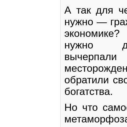
А так для ч
нужно — гра
экономике?
нужно де
вычерпали 
месторожде
обратили св
богатства.
Но что само
метаморфоза