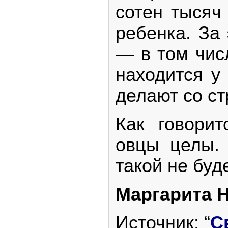
сотен тысяч
ребенка. За 
— в том числ
находится у 
делают со ст
Как говорит
овцы целы. 
такой не буд
Маргарита 
Источник: “
С