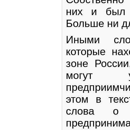
них и был 
Больше ни дл
Иными сло
которые нах
зоне России
могут у
предприимч
этом в текс
слова о 
предприним