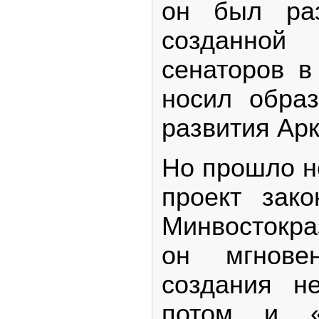
он был раз
созданной
сенаторов в
носил образ
развития Арк
Но прошло н
проект зак
Минвостокра
он мгнове
создания н
потом и «