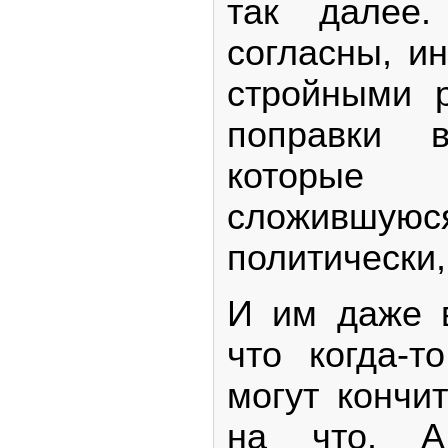
так далее
согласны, и
стройными р
поправки 
которые 
сложившую
политически,
И им даже в
что когда-т
могут кончи
на что. 