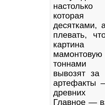
настолько
которая в
десятками, 
плевать, чт
картина 
мамонтову
тоннами 
вывозят за 
артефакты 
древних с
Главное — вз