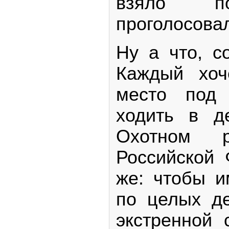
взяло 
проголосовал
Ну а что, с
Каждый хоч
место под
ходить в д
Охотном 
Российской 
же: чтобы и
по целых де
экстренной 