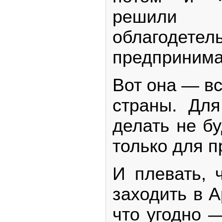
решил
облагодетел
предпринима
Вот она — вс
страны. Для
делать не бу
только для 
И плевать, 
заходить в А
что угодно 