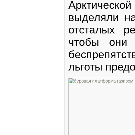
Арктической
выделяли на
отсталых р
чтобы они 
беспрепят
льготы предо