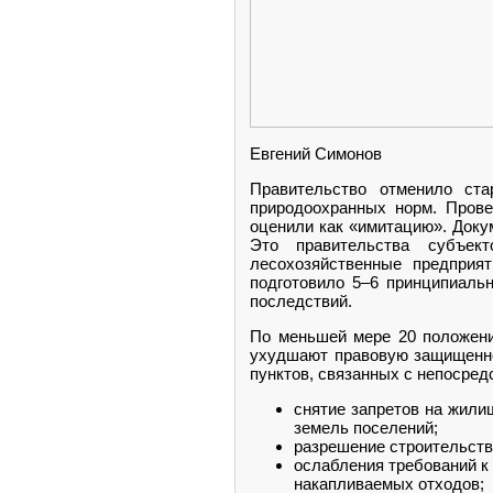
Евгений Симонов
Правительство отменило ст
природоохранных норм. Прове
оценили как «имитацию». Доку
Это правительства субъект
лесохозяйственные предприя
подготовило 5–6 принципиаль
последствий.
По меньшей мере 20 положений
ухудшают правовую защищенно
пунктов, связанных с непосред
снятие запретов на жили
земель поселений;
разрешение строительств
ослабления требований к
накапливаемых отходов;