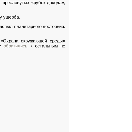
— пресловутых «рубок дохода»,
у ущерба.
аспыл планетарного достояния.
 «Охрана окружающей среды»
ту
обратились
к остальным не