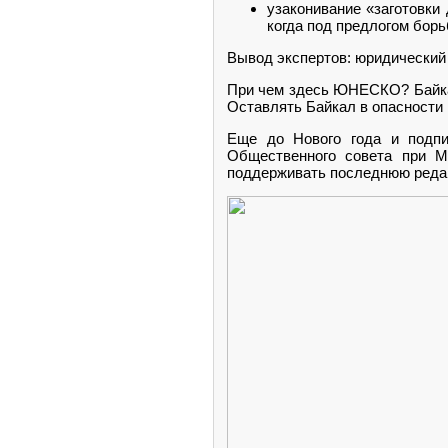
узаконивание «заготовки
когда под предлогом бор
Вывод экспертов: юридический
При чем здесь ЮНЕСКО? Байкал
Оставлять Байкал в опасности
Еще до Нового года и подп
Общественного совета при 
поддерживать последнюю редак