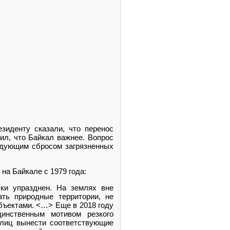
зиденту сказали, что перенос
ил, что Байкал важнее. Вопрос
ледующим сбросом загрязненных
на Байкале с 1979 года:
ки упразднен. На землях вне
ать природные территории, не
бъектами. <…> Еще в 2018 году
динственным мотивом резкого
 лиц вынести соответствующие