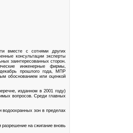
ти вместе с сотнями других
венные консультации эксперты
ьных заинтересованных сторон.
гические инженерные фирмы,
 декабрь прошлого года, МПР
ным обоснованием или оценкой
еречне, изданном в 2001 году)
имых вопросов. Среди главных
и водоохранных зон в пределах
 разрешение на сжигание вновь