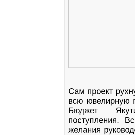
Сам проект рухн
всю ювелирную 
Бюджет Якут
поступления. Вс
желания руковод