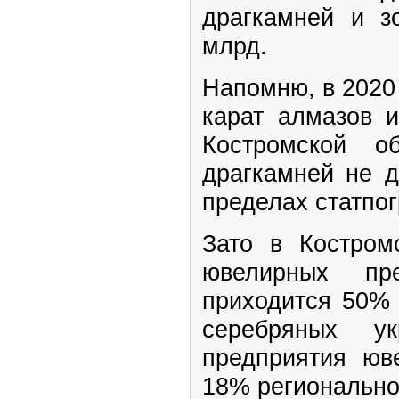
драгкамней и з
млрд.
Напомню, в 2020 
карат алмазов и
Костромской о
драгкамней не д
пределах статпо
Зато в Костром
ювелирных пр
приходится 50% 
серебряных у
предприятия юв
18% регионально