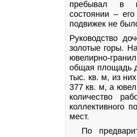
пребывал в в
состоянии – его
подвижек не был
Руководство д
золотые горы. Н
ювелирно-гран
общая площадь д
тыс. кв. м, из н
377 кв. м, а юве
количество ра
коллективного п
мест.
По предвари