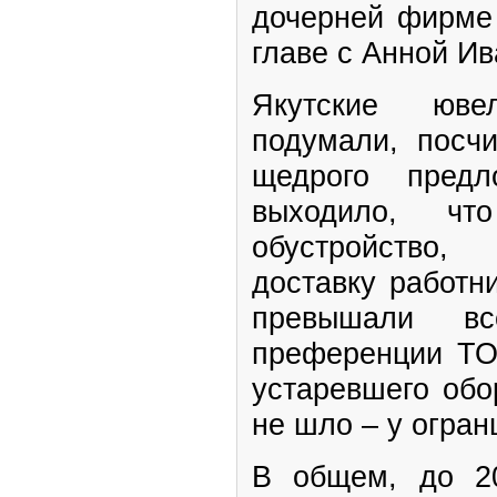
дочерней фирме
главе с Анной Ив
Якутские юве
подумали, посчи
щедрого пред
выходило, чт
обустройство,
доставку работн
превышали в
преференции ТО
устаревшего обо
не шло – у огран
В общем, до 2