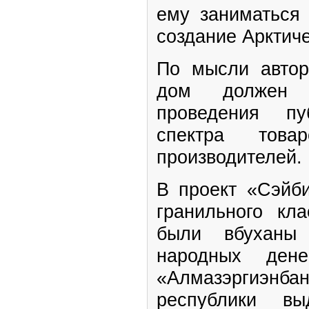
ему заниматься
создание Арктиче
По мысли автор
дом должен 
проведения пу
спектра тов
производителей.
В проект «Сэйб
гранильного кл
были вбуханы
народных ден
«Алмазэргиэнба
республики вы