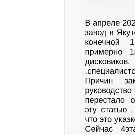
В апреле 20
завод в Яку
конечной 
примерно 1
дисковиков, 
.специалисто
Причин з
руководство
перестало о
эту статью 
что это указк
Сейчас 4эт