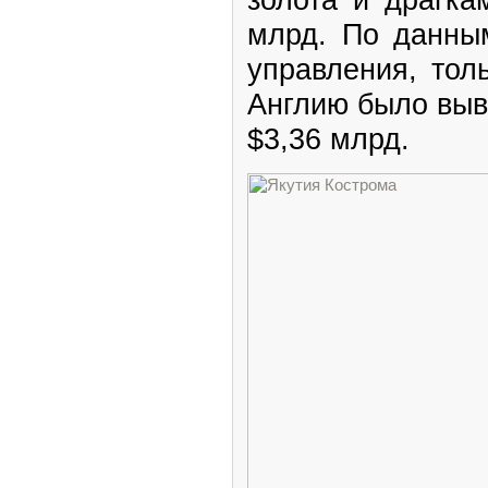
млрд. По данны
управления, тол
Англию было выв
$3,36 млрд.