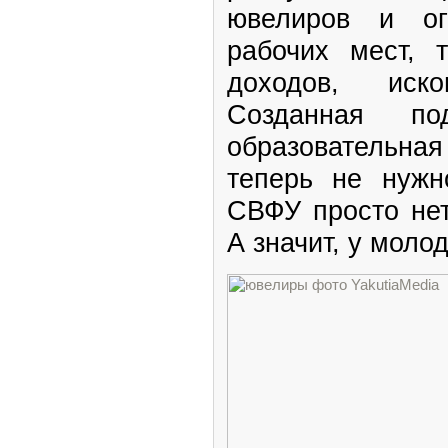
ювелиров и ог
рабочих мест, 
доходов, иск
Созданная п
образовательна
теперь не нуж
СВФУ просто нет
А значит, у моло