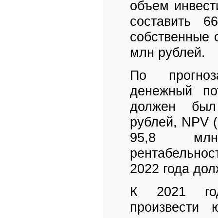
объем инвест
составить 6
собственные 
млн рублей.
По прогноз
денежный по
должен был
рублей, NPV (
95,8 млн
рентабельно
2022 года дол
К 2021 го
произвести 