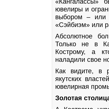
«Кангалассы» б
ювелиры и огран
выбором – или
«Сэйбиэм» или ра
Абсолютное бол
Только не в К
Кострому, а к
наладили свое н
Как видите, в 
якутских власте
ювелирная пром
Золотая столиц