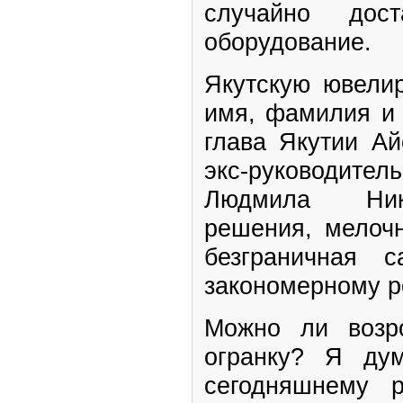
случайно дос
оборудование.
Якутскую ювелир
имя, фамилия и 
глава Якутии Ай
экс-руководит
Людмила Нико
решения, мелочн
безграничная 
закономерному ре
Можно ли возр
огранку? Я ду
сегодняшнему р