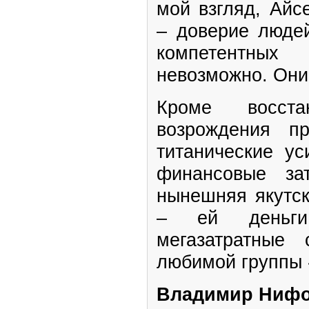
мой взгляд, Айс
– доверие людей
компетентных
невозможно. Они
Кроме восста
возрождения п
титанические ус
финансовые за
нынешняя якутск
– ей деньги
мегазатратные
любимой группы
Владимир Нифо