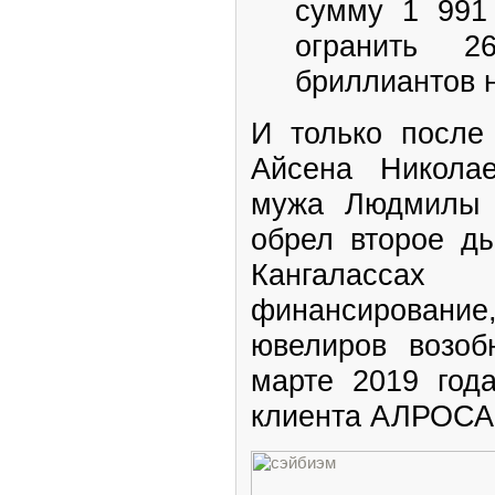
сумму 1 991 
огранить 2
бриллиантов н
И только после
Айсена Никола
мужа Людмилы 
обрел второе д
Кангалассах
финансировани
ювелиров возоб
марте 2019 год
клиента АЛРОСА