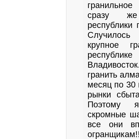
гранильное
сразу же
республики 
Случилось 
крупное гр
республик
Владивост
гранить алм
месяц по 30 
рынки сбыта
Поэтому я
скромные ша
все они вп
огранщикам!!