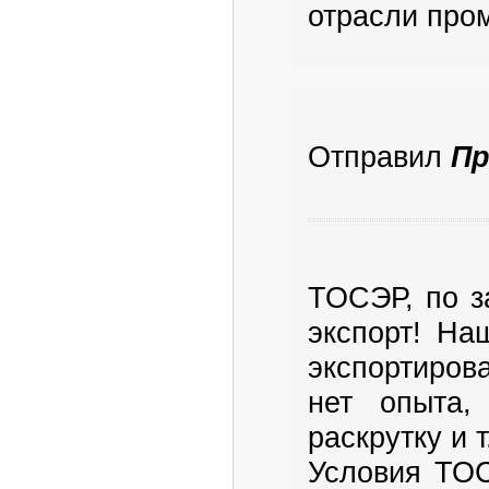
отрасли про
Отправил
Пр
ТОСЭР, по з
экспорт! На
экспортиров
нет опыта,
раскрутку и т
Условия ТО