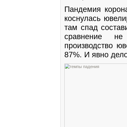
Пандемия корона
коснулась ювели
там спад состав
сравнение н
производство юв
87%. И явно дело