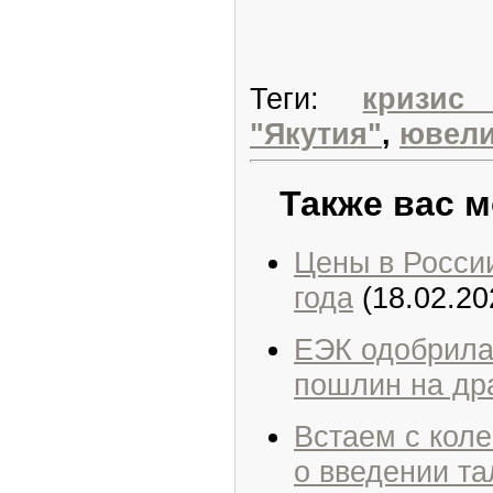
Теги:
кризис
"Якутия"
,
ювели
Также вас м
Цены в Росси
года
(18.02.20
ЕЭК одобрила
пошлин на др
Встаем с кол
о введении т