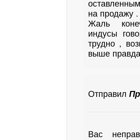
оставленным
на продажу .
Жаль конеч
индусы гово
трудно , во
выше правд
Отправил
Пр
Вас неправ