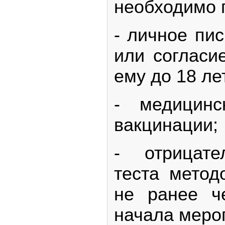
необходимо 
- личное пи
или согласи
ему до 18 ле
- медицинс
вакцинации;
- отрицате
теста мето
не ранее ч
начала меро