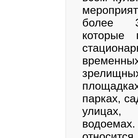
мероприят
более 3
которые 
стацио
временны
зрелищны
площадка
парках, са
улицах,
водоемах
относится