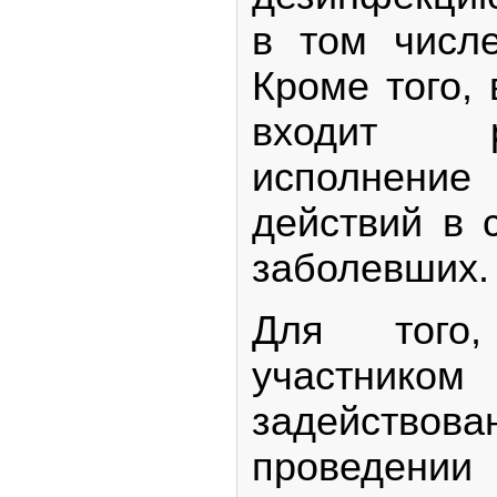
в том числ
Кроме того, 
входит 
исполнен
действий в 
заболевших.
Для того
участни
задейст
проведении