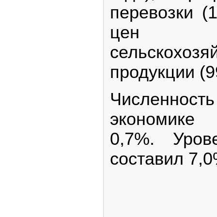
перевозки (
цен про
сельскохозя
продукции (9
Численно
экономике 
0,7%. Уров
составил 7,0