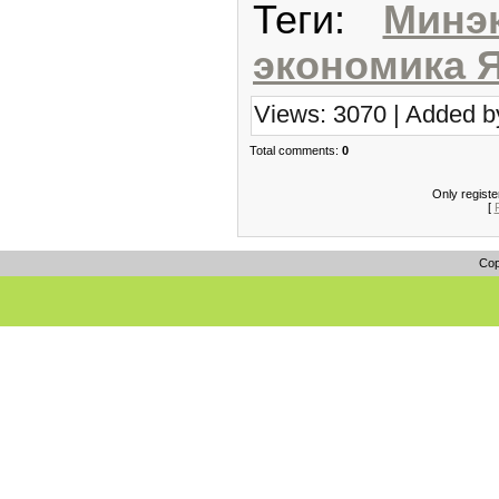
Теги:
Минэ
экономика 
Views: 3070 | Added b
Total comments:
0
Only regist
[
Cop