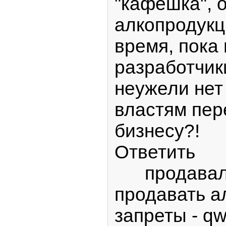
"кафешка", 
алкопродукц
время, пока
разработчик
неужели нет
властям пер
бизнесу?!
Ответить
продавали,
продавать а
запреты - qw