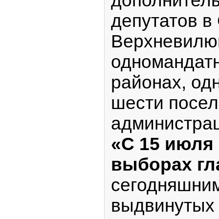
дополнител
депутатов в
Верхневилю
одномандатн
районах, од
шести посел
администрац
«С 15 июля
выборах гл
сегодняшним
выдвинутых