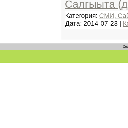
Салгыыта (д
Категория:
СМИ, Сай
Дата:
2014-07-23
|
К
Cop