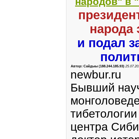
народов" в 
президент
народа
и подал з
полит
Автор: Сайдыы (188.244.185.93)
25.07.20
newbur.ru
Бывший науч
монголоведе
тибетологии
центра Сиби