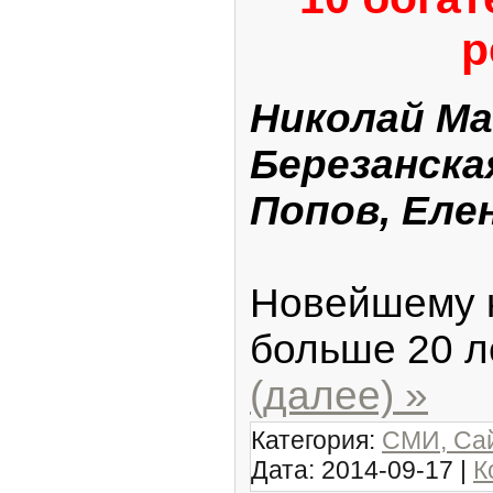
р
Николай Ма
Березанска
Попов, Еле
Новейшему к
больше 20 ле
(далее) »
Категория:
СМИ, Сай
Дата:
2014-09-17
|
К