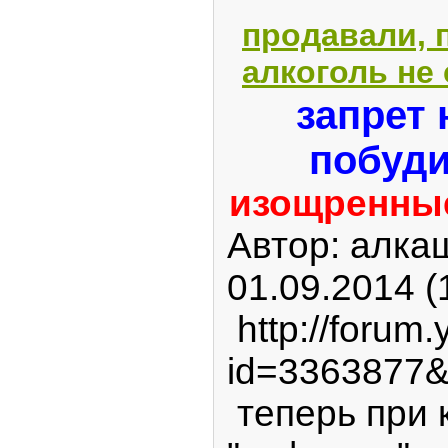
продавали, 
алкоголь не 
запрет 
побуди
изощренные
Автор: алкаш
01.09.2014 
http://forum.
id=3363877&
теперь при 