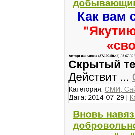
добывающим
Как вам 
"Якутию
«сво
Автор: саксаксак (37.190.59.44)
26.07.201
Скрытый те
Действит
...
Категория:
СМИ, Сай
Дата:
2014-07-29
|
К
Вновь навя
добровольно