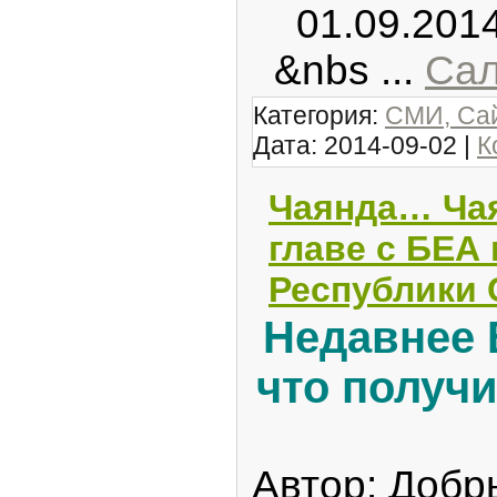
01.09.2014 
&nbs
...
Сал
Категория:
СМИ, Сай
Дата:
2014-09-02
|
К
Чаянда… Чая
главе с БЕА
Республики 
Недавнее 
что получ
Автор: Доб