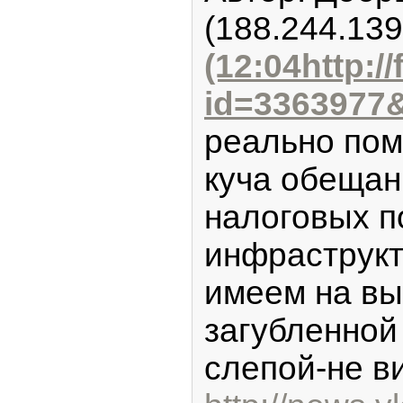
(188.244.139
(12:04http:/
id=3363977
реально пом
куча обеща
налоговых п
инфраструкту
имеем на вы
загубленной
слепой-не ви