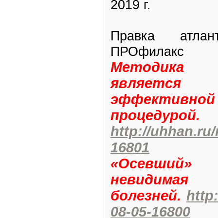
2019 г.
Правка атла
ПРОфилакс
Методика 
является 
эффективно
процедурой.
http://uhhan.ru
16801
«Осевший»
невидимая
болезней.
http
08-05-16800