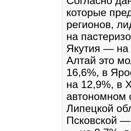
Согласно дан
которые пре
регионов, ли
на пастериз
Якутия — на
Алтай это м
16,6%, в Яр
на 12,9%, в
автономном о
Липецкой обл
Псковской — 