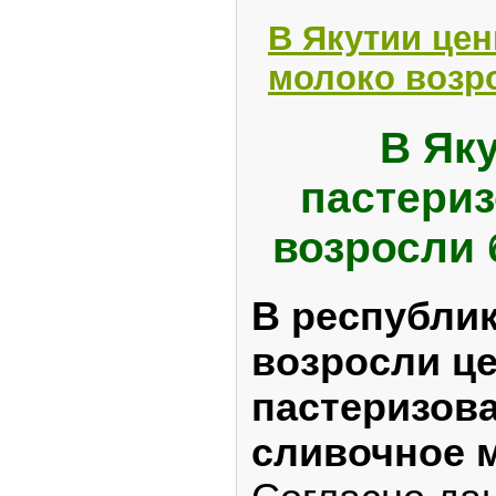
В Якутии цен
молоко возр
В Як
пастери
возросли 
В республи
возросли ц
пастеризов
сливочное 