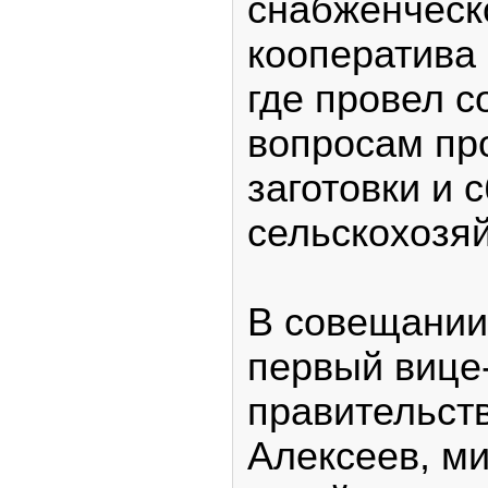
снабженческ
кооператива
где провел 
вопросам пр
заготовки и 
сельскохозя
В совещании
первый вице
правительст
Алексеев, ми