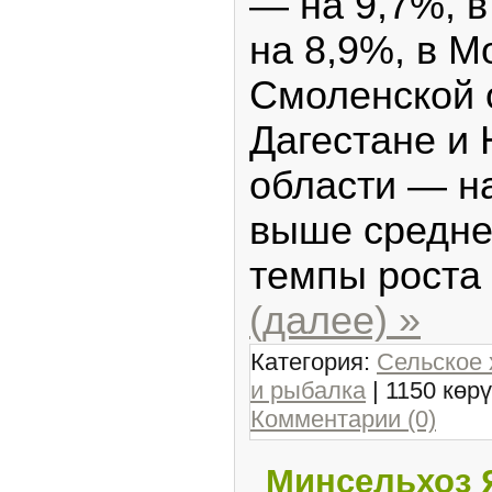
— на 9,7%, в
на 8,9%, в М
Смоленской 
Дагестане и
области — на
выше средне
темпы роста
(далее) »
Категория:
Сельское 
и рыбалка
| 1150 көр
Комментарии (0)
Минсельхоз 