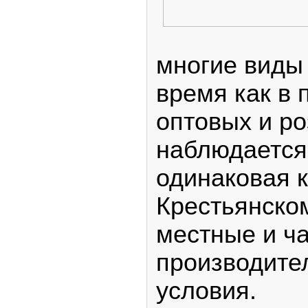
многие виды 
время как в
оптовых и р
наблюдается
одинаковая к
Крестьянском
местные и ч
производите
условия.