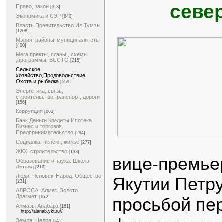
севе
Право, закон
[323]
Экономика и СЭР
[840]
Власть Правительство Ил Тумэн
[1208]
Мэрия, районы, муниципалитеты
[400]
Мега пректы, планы , схемы
,программы. ВОСТО
[215]
Сельское
хозяйство,Продовольствие.
Охота и рыбалка
[559]
Энергетика, связь,
строительство.транспорт, дороги
[156]
Коррупция
[863]
Банк Деньги Кредиты Ипотека
Бизнес и торговля.
Предпринимательство
[294]
Социалка, пенсия, жилье
[277]
ЖКХ, строительство
[133]
вице-премье
Образование и наука. Школа.
Детсад
[216]
Люди. Человек. Народ. Общество
Якутии Петру
[231]
АЛРОСА, Алмаз. Золото.
Драгмет.
[672]
просьбой пе
Алмазы Анабара
[161]
http://alanab.ykt.ru//
Земля. Недра
[241]