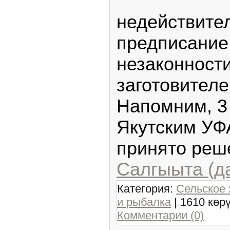
недействите
предписание
незаконност
заготовителе
Напомним, 3
Якутским УФ
принято реш
Салгыыта (д
Категория:
Сельское 
и рыбалка
| 1610 көр
Комментарии (0)