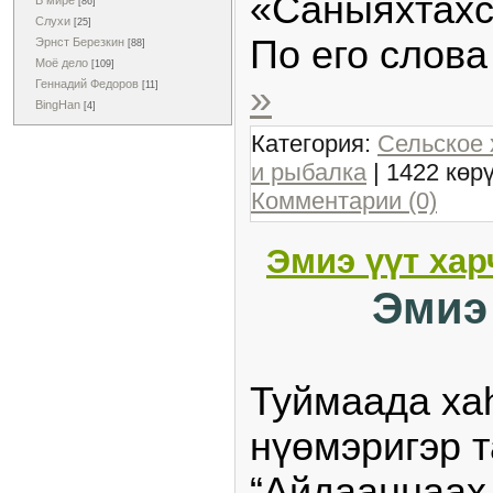
«Саныяхтах
В мире
[86]
Слухи
[25]
По его слов
Эрнст Березкин
[88]
Моё дело
[109]
Геннадий Федоров
»
[11]
BingHan
[4]
Категория:
Сельское 
и рыбалка
| 1422 көр
Комментарии (0)
Эмиэ үүт ха
Эмиэ
Туймаада ха
нүөмэригэр 
“Айдааннаах 