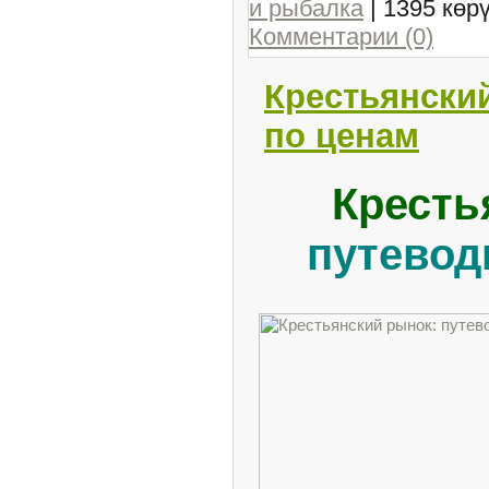
и рыбалка
| 1395 көр
Комментарии (0)
Крестьянски
по ценам
Кресть
путевод