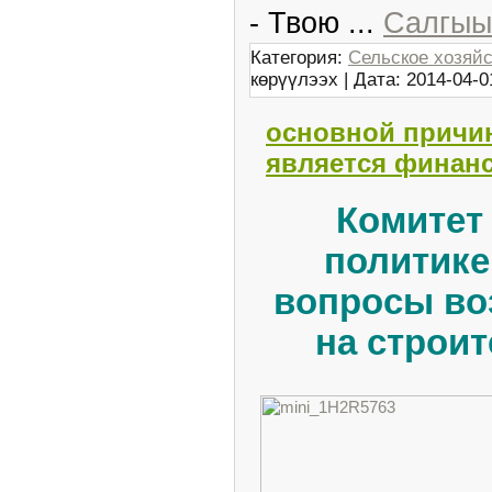
- Твою
...
Салгыыт
Категория:
Сельское хозяй
көрүүлээх | Дата:
2014-04-0
основной причин
является финанс
Комитет 
политике
вопросы
во
на строи