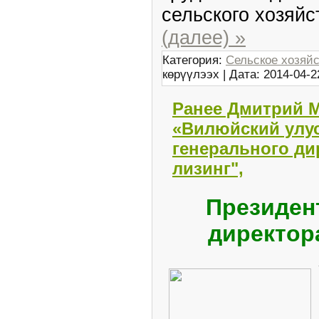
сельского хозяйс
(далее) »
Категория:
Сельское хозяй
көрүүлээх | Дата:
2014-04-2
Ранее Дмитрий М
«Вилюйский улус
генерального ди
лизинг",
Президен
директор