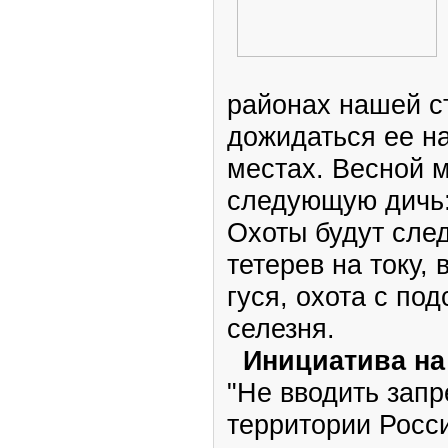
районах нашей ст
дожидаться ее н
местах. Весной 
следующую дичь:
Охоты будут след
тетерев на току, 
гуся, охота с по
селезня.
Инициатива на
"Не вводить запр
территории Росс