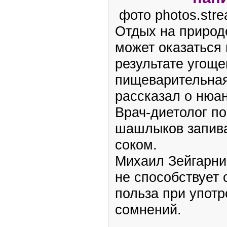
фото photos.stre
Отдых на природ
может оказаться 
результате угоще
пищеварительная
рассказал о нюа
Врач-диетолог п
шашлыков запив
соком.
Михаил Зейгарни
не способствует 
польза при упот
сомнений.