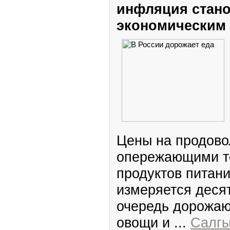
инфляция стан
экономическим
Цены на продовол
опережающими т
продуктов питан
измеряется деся
очередь дорожаю
овощи и
...
Салгы