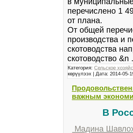
в муниципальные
перечислено 1 4
от плана.
От общей перечи
производства и 
скотоводства нап
скотоводство &n
Категория:
Сельское хозяй
көрүүлээх | Дата:
2014-05-1
Продовольствен
важным экономи
В Рос
Мадина Шавло