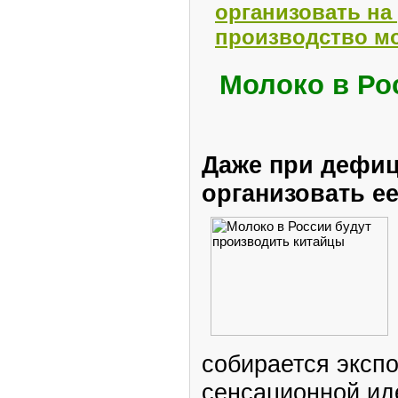
организовать на
производство м
Молоко в Ро
Даже при дефи
организовать ее
собирается экспо
сенсационной ид