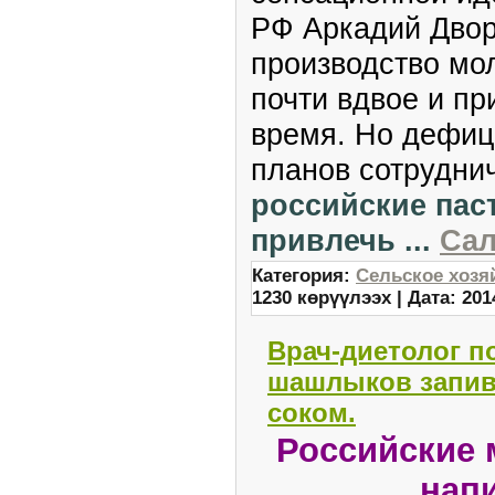
РФ Аркадий Двор
производство мол
почти вдвое и пр
время. Но дефиц
планов сотрудни
российские пас
привлечь
...
Сал
Категория:
Сельское хозя
1230 көрүүлээх | Дата:
201
Врач-диетолог 
шашлыков запив
соком.
Российские 
нап