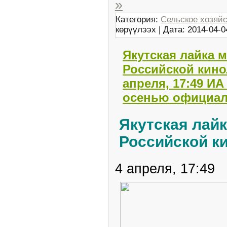
»
Категория:
Сельское хозяй
көрүүлээх | Дата:
2014-04-0
Якутская лайка 
Российской кино
апреля, 17:49 ИА
осенью официал
Якутская лайк
Российской к
4 апреля, 17:49