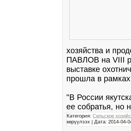
хозяйства и про
ПАВЛОВ на VIII 
выставке охотнич
прошла в рамках
"В России якутск
ее собратья, но 
Категория:
Сельское хозяй
көрүүлээх | Дата:
2014-04-0