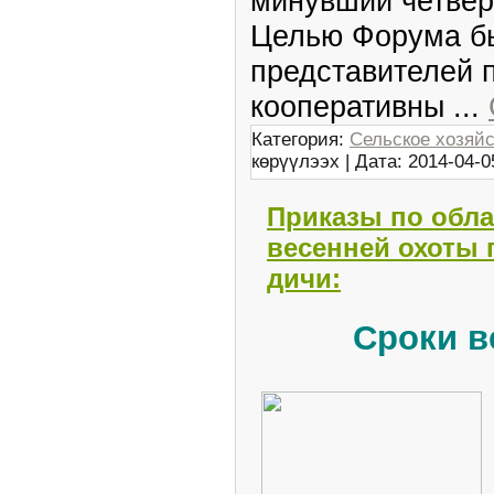
минувший четвер
Целью Форума бы
представителей 
кооперативны
...
Категория:
Сельское хозяй
көрүүлээх | Дата:
2014-04-0
Приказы по обла
весенней охоты 
дичи:
Сроки в