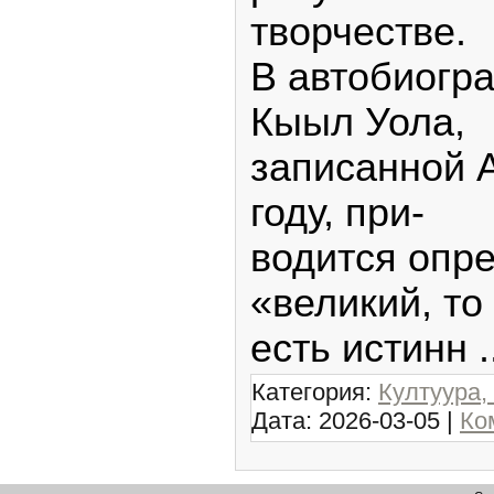
творчестве.
В автобиогра
Кыыл Уола,
записанной А
году, при-
водится опр
«великий, то
есть истинн
.
Категория:
Култуура,
Дата:
2026-03-05
|
Ко