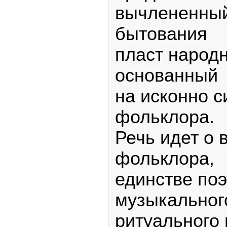
вычлененный
бытования
пласт народн
основанный
на исконно 
фольклора.
Речь идет о
фольклора,
единстве поэ
музыкальног
ритуального